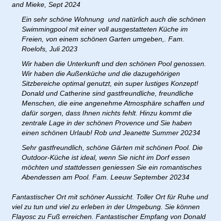
and Mieke, Sept 2024
Ein sehr schöne Wohnung und natürlich auch die schönen
Swimmingpool mit einer voll ausgestatteten Küche im
Freien, von einem schönen Garten umgeben,. Fam.
Roelofs, Juli 2023
Wir haben die Unterkunft und den schönen Pool genossen.
Wir haben die Außenküche und die dazugehörigen
Sitzbereiche optimal genutzt, ein super lustiges Konzept!
Donald und Catherine sind gastfreundliche, freundliche
Menschen, die eine angenehme Atmosphäre schaffen und
dafür sorgen, dass Ihnen nichts fehlt. Hinzu kommt die
zentrale Lage in der schönen Provence und Sie haben
einen schönen Urlaub! Rob und Jeanette Summer 20234
Sehr gastfreundlich, schöne Gärten mit schönen Pool. Die
Outdoor-Küche ist ideal, wenn Sie nicht im Dorf essen
möchten und stattdessen geniessen Sie ein romantisches
Abendessen am Pool. Fam. Leeuw September 20234
Fantastischer Ort mit schöner Aussicht. Toller Ort für Ruhe und
viel zu tun und viel zu erleben in der Umgebung. Sie können
Flayosc zu Fuß erreichen. Fantastischer Empfang von Donald