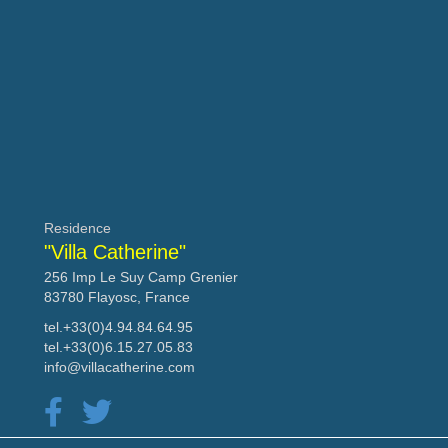
Residence
"Villa Catherine"
256 Imp Le Suy Camp Grenier
83780 Flayosc, France
tel.+33(0)4.94.84.64.95
tel.+33(0)6.15.27.05.83
info@villacatherine.com