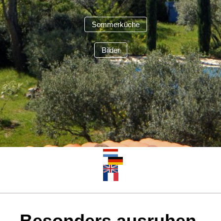
Sommerküche
Bilder
Besonders ausruhen,