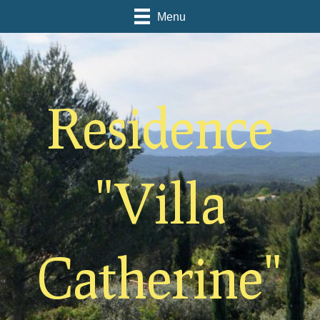
Menu
Residence
"Villa
Catherine"