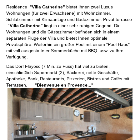
Residence
"Villa Catherine"
bietet Ihnen zwei Luxus
Wohnungen (für zwei Erwachsene) mit Wohnzimmer,
Schlafzimmer mit Klimaanlage und Badezimmer. Privat terrasse
"Villa Catherine"
liegt in einer sehr ruhigen Gegend. Die
Wohnungen und die Gästezimmer befinden sich in einem
separaten Flüge der Villa und bietet Ihnen optimale
Privatsphäre. Weiterhin ein großer Pool mit einem "Pool Haus"
mit voll ausgestatteter Sommerküche mit BBQ. usw. zu Ihre
Verfügung.
Das Dorf Flayosc (7 Min. zu Fuss) hat viel zu bieten,
einschließlich Supermarkt (2), Bäckerei, nette Geschäfte,
Apotheke, Bank, Restaurants, Pizzerien, Bistros und Cafés mit
Terrassen.
"Bienvenue en Provence..."